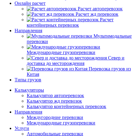
Онлайн расчет
Расчет автоперевозок
Расчет жд перевозок
Расчет
контейнерных перевозок
Направления
Мультимодальные
перевозки
Международные грузоперевозки
Север и
доставка до месторождения
Перевозка грузов из
Китая
Типы грузов
Калькуляторы
Калькулятор автоперевозок
Калькулятор жд перевозок
Калькулятор контейнерных перевозок
Направления
Междугородние перевозки
Международные грузоперевозки
Услуги
Автомобильные перевозки