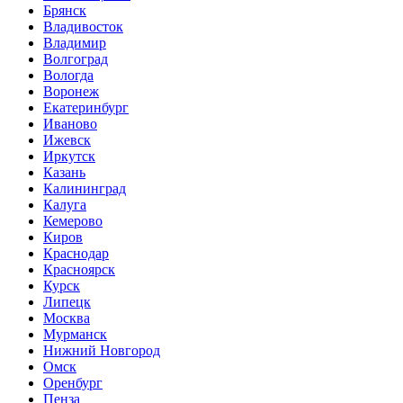
Брянск
Владивосток
Владимир
Волгоград
Вологда
Воронеж
Екатеринбург
Иваново
Ижевск
Иркутск
Казань
Калининград
Калуга
Кемерово
Киров
Краснодар
Красноярск
Курск
Липецк
Москва
Мурманск
Нижний Новгород
Омск
Оренбург
Пенза