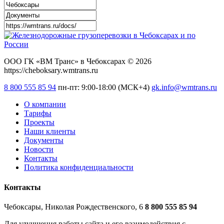
ООО ГК «ВМ Транс» в Чебоксарах © 2026
https://cheboksary.wmtrans.ru
8 800 555 85 94
пн-пт: 9:00-18:00 (МСК+4)
gk.info@wmtrans.ru
О компании
Тарифы
Проекты
Наши клиенты
Документы
Новости
Контакты
Политика конфиденциальности
Контакты
Чебоксары, Николая Рождественского, 6
8 800 555 85 94
Для улучшения работы сайта и его взаимодействия с