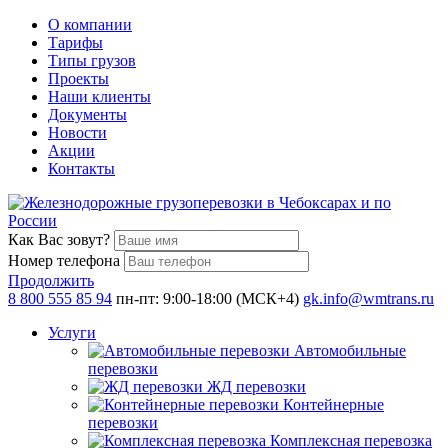
О компании
Тарифы
Типы грузов
Проекты
Наши клиенты
Документы
Новости
Акции
Контакты
Как Вас зовут?
Номер телефона
Продолжить
8 800 555 85 94
пн-пт: 9:00-18:00 (МСК+4)
gk.info@wmtrans.ru
Услуги
Автомобильные
перевозки
ЖД перевозки
Контейнерные
перевозки
Комплексная перевозка